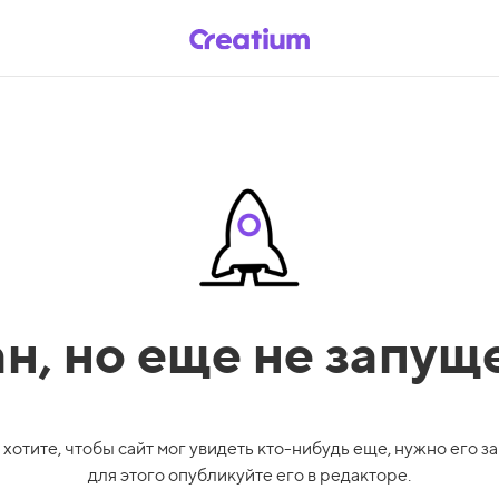
ан,
но еще не запущ
 хотите, чтобы сайт мог увидеть кто-нибудь еще, нужно его за
для этого опубликуйте его в редакторе.