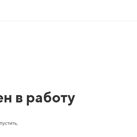
ен в работу
пустить,